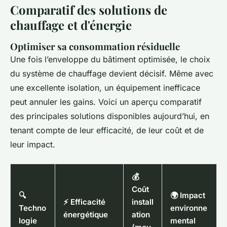
Comparatif des solutions de
chauffage et d'énergie
Optimiser sa consommation résiduelle
Une fois l’enveloppe du bâtiment optimisée, le choix
du système de chauffage devient décisif. Même avec
une excellente isolation, un équipement inefficace
peut annuler les gains. Voici un aperçu comparatif
des principales solutions disponibles aujourd’hui, en
tenant compte de leur efficacité, de leur coût et de
leur impact.
💰
Coût
🔍
🌍 Impact
⚡ Efficacité
install
Techno
environne
énergétique
ation
logie
mental